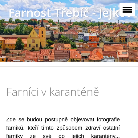
Farnost Třebíč - Jejkov
Farníci v karanténě
Zde se budou postupně objevovat fotografie
farníků, kteří tímto způsobem zdraví ostatní
farníky ze své do jejich karantény...