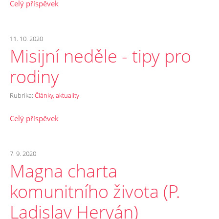
Celý příspěvek
11. 10. 2020
Misijní neděle - tipy pro
rodiny
Rubrika:
Články, aktuality
Celý příspěvek
7. 9. 2020
Magna charta
komunitního života (P.
Ladislav Heryán)