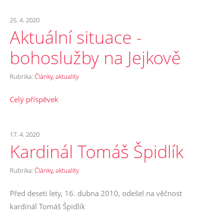
25. 4. 2020
Aktuální situace -
bohoslužby na Jejkově
Rubrika:
Články, aktuality
Celý příspěvek
17. 4. 2020
Kardinál Tomáš Špidlík
Rubrika:
Články, aktuality
Před deseti lety, 16. dubna 2010, odešel na věčnost
kardinál Tomáš Špidlík