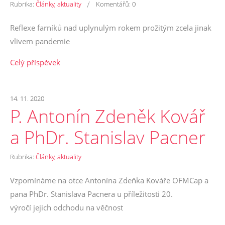
/
Rubrika:
Články, aktuality
Komentářů:
0
Reflexe farníků nad uplynulým rokem prožitým zcela jinak
vlivem pandemie
Celý příspěvek
14. 11. 2020
P. Antonín Zdeněk Kovář
a PhDr. Stanislav Pacner
Rubrika:
Články, aktuality
Vzpomínáme na otce Antonína Zdeňka Kováře OFMCap a
pana PhDr. Stanislava Pacnera u příležitosti 20.
výročí jejich odchodu na věčnost