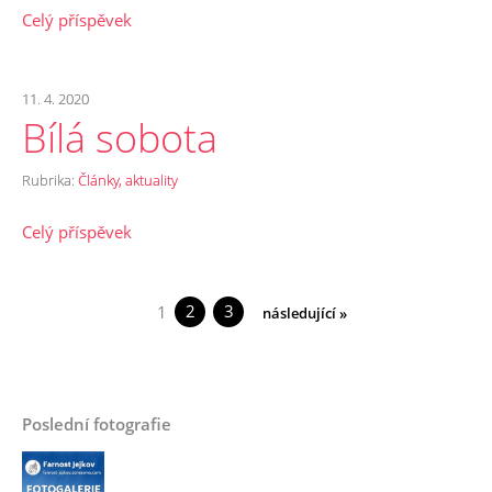
Celý příspěvek
11. 4. 2020
Bílá sobota
Rubrika:
Články, aktuality
Celý příspěvek
2
3
1
následující »
Poslední fotografie