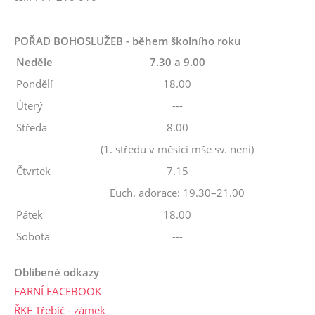
POŘAD BOHOSLUŽEB - během školního roku
Neděle
7.30 a 9.00
Pondělí
18.00
Úterý
---
Středa
8.00
(1. středu v měsíci mše sv. není)
Čtvrtek
7.15
Euch. adorace: 19.30–21.00
Pátek
18.00
Sobota
---
Oblíbené odkazy
FARNÍ FACEBOOK
ŘKF Třebíč - zámek