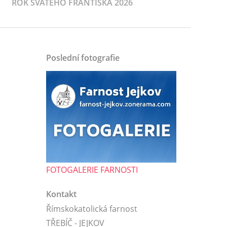
ROK SVATÉHO FRANTIŠKA 2026
Poslední fotografie
FOTOGALERIE FARNOSTI
Kontakt
Římskokatolická farnost
TŘEBÍČ - JEJKOV