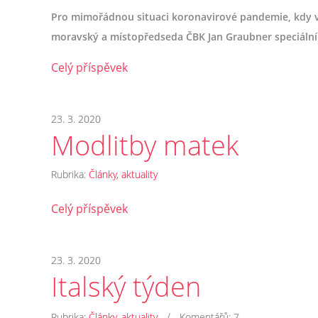
Pro mimořádnou situaci koronavirové pandemie, kdy v
moravský a místopředseda ČBK Jan Graubner speciáln
Celý příspěvek
23. 3. 2020
Modlitby matek
Rubrika:
Články, aktuality
Celý příspěvek
23. 3. 2020
Italský týden
/
Rubrika:
Články, aktuality
Komentářů:
7