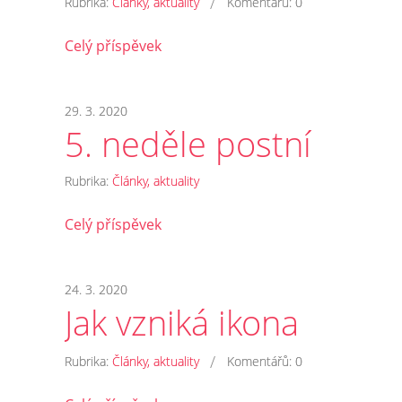
/
Rubrika:
Články, aktuality
Komentářů:
0
Celý příspěvek
29. 3. 2020
5. neděle postní
Rubrika:
Články, aktuality
Celý příspěvek
24. 3. 2020
Jak vzniká ikona
/
Rubrika:
Články, aktuality
Komentářů:
0