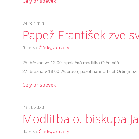
Celý příspěvek
24. 3. 2020
Papež František zve s
Rubrika:
Články, aktuality
25. března ve 12.00: společná modlitba Otče náš
27. března v 18.00: Adorace, požehnání Urbi et Orbi (mož
Celý příspěvek
23. 3. 2020
Modlitba o. biskupa 
Rubrika:
Články, aktuality