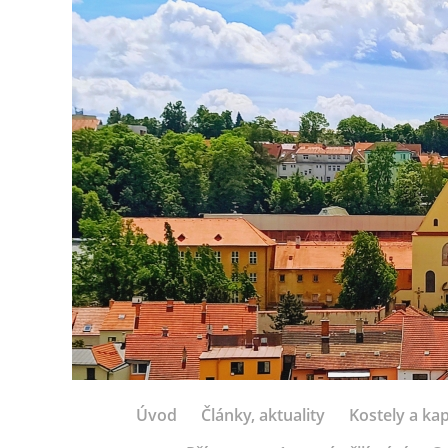
Úvod
Články, aktuality
Kostely a kap