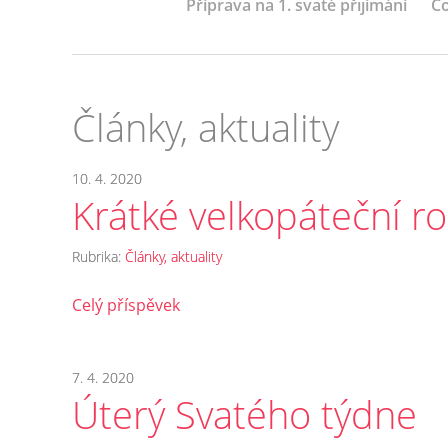
Příprava na 1. svaté přijímání
Co
Články, aktuality
10. 4. 2020
Krátké velkopáteční r
Rubrika:
Články, aktuality
Celý příspěvek
7. 4. 2020
Úterý Svatého týdne