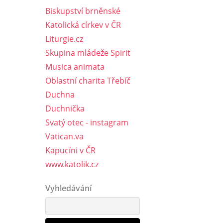
Biskupství brněnské
Katolická církev v ČR
Liturgie.cz
Skupina mládeže Spirit
Musica animata
Oblastní charita Třebíč
Duchna
Duchnička
Svatý otec - instagram
Vatican.va
Kapucíni v ČR
www.katolik.cz
Vyhledávání