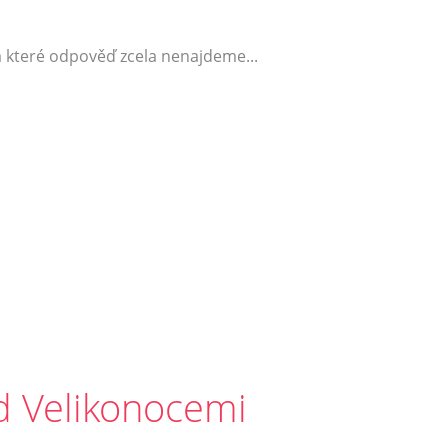
a které odpověď zcela nenajdeme...
d Velikonocemi