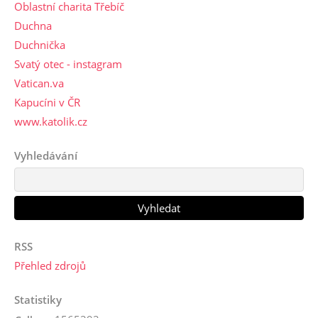
Oblastní charita Třebíč
Duchna
Duchnička
Svatý otec - instagram
Vatican.va
Kapucíni v ČR
www.katolik.cz
Vyhledávání
RSS
Přehled zdrojů
Statistiky