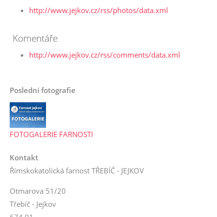
http://www.jejkov.cz/rss/photos/data.xml
Komentáře
http://www.jejkov.cz/rss/comments/data.xml
Poslední fotografie
FOTOGALERIE FARNOSTI
Kontakt
Římskokatolická farnost TŘEBÍČ - JEJKOV
Otmarova 51/20
Třebíč - Jejkov
674 01