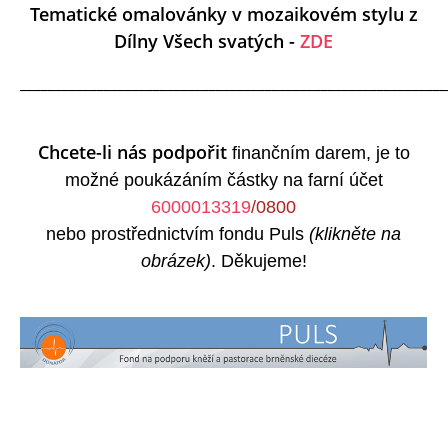
Tematické omalovánky v mozaikovém stylu z
Dílny Všech svatých -
ZDE
_____________________________________________________________
Chcete-li nás podpořit
finančním darem, je to
možné poukázáním částky na farní účet
6000013319
/0800
nebo prostřednictvím fondu Puls
(klikněte na
obrázek)
. Děkujeme!