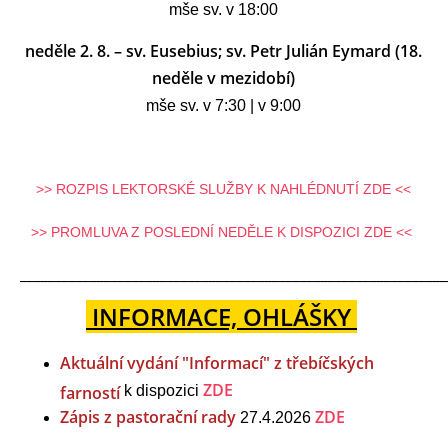
mše sv. v 18:00
neděle 2. 8. – sv. Eusebius; sv. Petr Julián Eymard (18.
neděle v mezidobí)
mše sv. v 7:30 | v 9:00
>> ROZPIS LEKTORSKÉ SLUŽBY K NAHLÉDNUTÍ ZDE <<
>> PROMLUVA Z POSLEDNÍ NEDĚLE K DISPOZICI ZDE <<
_____________________________________________________________
INFORMACE, OHLÁŠKY
Aktuální vydání "Informací" z třebíčských
ZDE
farností
k dispozici
Zápis z pastorační rady
ZDE
27.4.2026