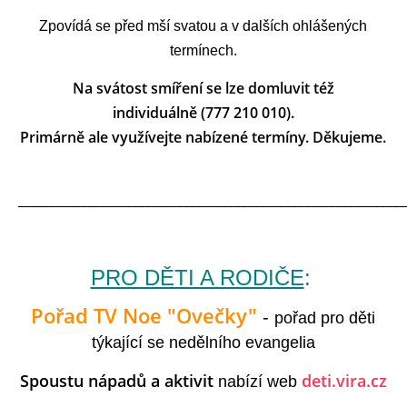
Zpovídá se před mší svatou a v dalších ohlášených
termínech.
Na svátost smíření se lze domluvit též
individuálně (777 210 010).
Primárně ale využívejte nabízené termíny. Děkujeme.
_____________________________________________________________
PRO DĚTI A RODIČE
:
Pořad TV Noe "Ovečky"
-
pořad pro děti
týkající se nedělního evangelia
Spoustu nápadů a aktivit
deti.vira.cz
nabízí web