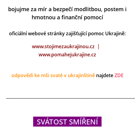
bojujme za mír a bezpečí modlitbou, postem i
hmotnou a finanční pomocí
oficiální webové stránky zajišťující pomoc Ukrajině:
|
www.stojimezaukrajinou.cz
www.pomahejukrajine.cz
odpovědi ke mši svaté v ukrajinštině
najdete
ZDE
_____________________________________________________________
SVÁTOST SMÍŘENÍ