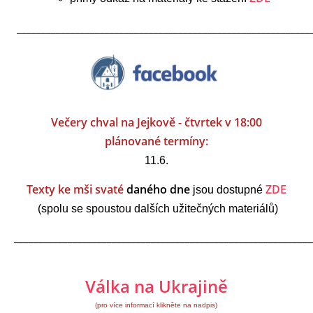
____________________________________________________________
Večery chval na Jejkově - čtvrtek v 18:00
plánované termíny:
11.6.
Texty ke mši svaté
daného dne
ZDE
jsou dostupné
(spolu se spoustou dalších užitečných materiálů)
_____________________________________________________________
Válka na Ukrajině
(pro více informací klikněte na nadpis)