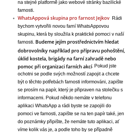
na stejné platformě jako webové stránky bazilické
farnosti.
WhatsAppová skupina pro farnost Jejkov
Rádi
bychom vytvořili novou farní WhatsAppovou
skupinu, která by sloužila k praktické pomoci v naší
Budeme jejím prostřednictvím hledat
farnosti.
dobrovolníky například pro přípravu pohoštění,
úklid kostela, brigády na farní zahradě nebo
pomoc při organizaci farních akcí
. Pokud jste
ochotni se podle svých možností zapojit a chcete
být o těchto potřebách farnosti informováni, zapište
se prosím na papír, který je připraven na stolečku s
informacemi. Pokud někdo nemáte v telefonu
aplikaci WhatsApp a rádi byste se zapojili do
pomoci ve farnosti, zapište se na ten papír také, jen
do poznámky připište, že nemáte tuto aplikaci, ať
víme kolik vás je, a podle toho by se případně