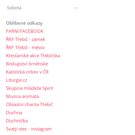
Sobota
---
Oblíbené odkazy
FARNÍ FACEBOOK
ŘKF Třebíč - zámek
ŘKF Třebíč - město
Křesťanské akce Třebíčska
Biskupství brněnské
Katolická církev v ČR
Liturgie.cz
Skupina mládeže Spirit
Musica animata
Oblastní charita Třebíč
Duchna
Duchnička
Svatý otec - instagram