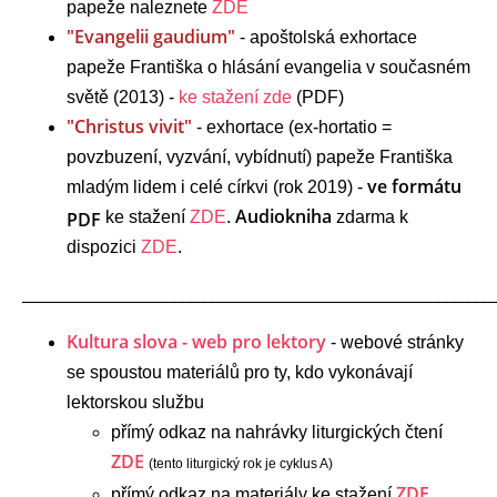
papeže naleznete
ZDE
"Evangelii gaudium"
- apoštolská exhortace
papeže Františka o hlásání evangelia v současném
světě (2013) -
ke stažení zde
(PDF)
"Christus vivit"
- exhortace (ex-hortatio =
povzbuzení, vyzvání, vybídnutí) papeže Františka
ve formátu
mladým lidem i celé církvi (rok 2019) -
Audiokniha
PDF
ke stažení
ZDE
.
zdarma k
dispozici
ZDE
.
_____________________________________________________________
Kultura slova - web pro lektory
- webové stránky
se spoustou materiálů pro ty, kdo vykonávají
lektorskou službu
přímý odkaz na nahrávky liturgických čtení
ZDE
(tento liturgický rok je cyklus
A
)
ZDE
přímý odkaz na materiály ke stažení