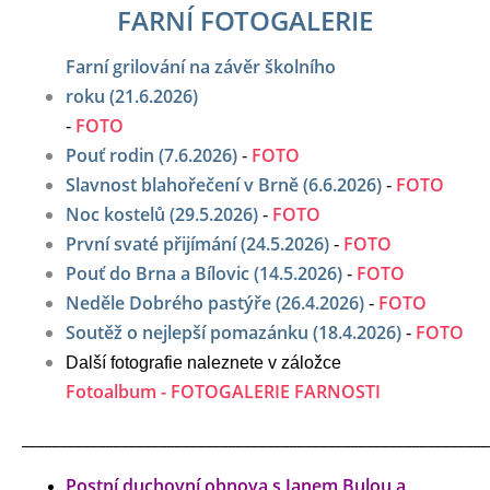
FARNÍ FOTOGALERIE
Farní grilování na závěr školního
roku (21.6.2026)
FOTO
-
Pouť rodin (7.6.2026)
FOTO
-
Slavnost blahořečení v Brně (6.6.2026)
FOTO
-
Noc kostelů (29.5.2026)
FOTO
-
První svaté přijímání (24.5.2026)
FOTO
-
Pouť do Brna a Bílovic (14.5.2026)
FOTO
-
Neděle Dobrého pastýře (26.4.2026)
FOTO
-
Soutěž o nejlepší pomazánku (18.4.2026)
FOTO
-
Další fotografie naleznete v záložce
Fotoalbum - FOTOGALERIE FARNOSTI
_____________________________________________________________
Postní duchovní obnova s Janem Bulou a