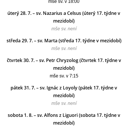
mše sv. v 18:00
úterý 28. 7. – sv. Nazarius a Celsus (úterý 17. týdne v
mezidobí)
mše sv. není
středa 29. 7. – sv. Marta (středa 17. týdne v mezidobí)
mše sv. není
čtvrtek 30. 7. – sv. Petr Chryzolog (čtvrtek 17. týdne v
mezidobí)
mše sv. v 7:15
pátek 31. 7. – sv. Ignác z Loyoly (pátek 17. týdne v
mezidobí)
mše sv. není
sobota 1. 8. – sv. Alfons z Liguori (sobota 17. týdne v
mezidobí)