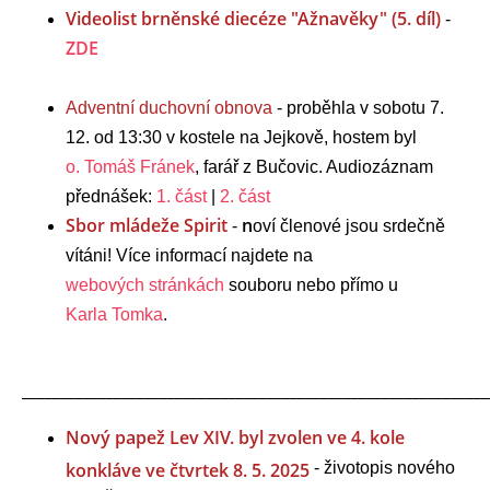
Videolist brněnské diecéze "Ažnavěky" (5. díl)
-
ZDE
Adventní duchovní obnova
- proběhla v sobotu 7.
12. od 13:30 v kostele na Jejkově, hostem byl
o. Tomáš Fránek
, farář z Bučovic. Audiozáznam
přednášek:
1. část
|
2. část
Sbor mládeže Spirit
n
-
oví členové jsou srdečně
vítáni!
Více informací najdete na
webových stránkách
souboru nebo přímo u
Karla Tomka
.
_____________________________________________________________
Nový papež Lev XIV. byl zvolen ve 4. kole
konkláve ve čtvrtek 8. 5. 2025
- životopis nového