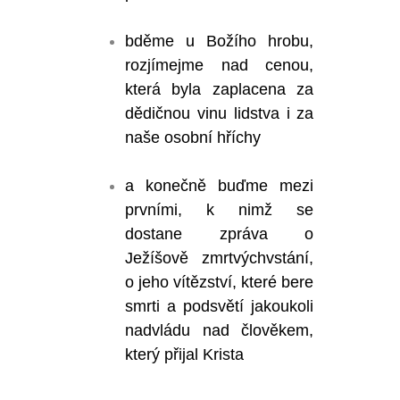
bděme u Božího hrobu,
rozjímejme nad cenou,
která byla zaplacena za
dědičnou vinu lidstva i za
naše osobní hříchy
a konečně buďme mezi
prvními, k nimž se
dostane zpráva o
Ježíšově zmrtvýchvstání,
o jeho vítězství, které bere
smrti a podsvětí jakoukoli
nadvládu nad člověkem,
který přijal Krista