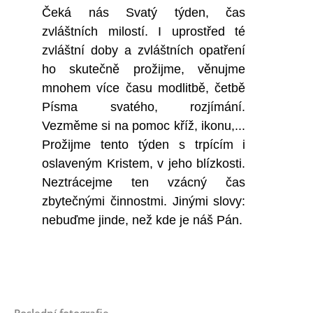
Čeká nás Svatý týden, čas
zvláštních milostí. I uprostřed té
zvláštní doby a zvláštních opatření
ho skutečně prožijme, věnujme
mnohem více času modlitbě, četbě
Písma svatého, rozjímání.
Vezměme si na pomoc kříž, ikonu,...
Prožijme tento týden s trpícím i
oslaveným Kristem, v jeho blízkosti.
Neztrácejme ten vzácný čas
zbytečnými činnostmi. Jinými slovy:
nebuďme jinde, než kde je náš Pán.