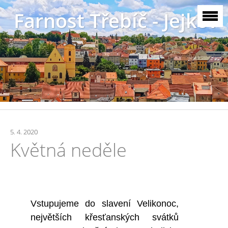
Farnost Třebíč - Jejkov
5. 4. 2020
Květná neděle
Vstupujeme do slavení Velikonoc,
největších křesťanských svátků