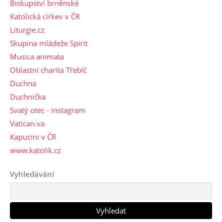
Biskupství brněnské
Katolická církev v ČR
Liturgie.cz
Skupina mládeže Spirit
Musica animata
Oblastní charita Třebíč
Duchna
Duchnička
Svatý otec - instagram
Vatican.va
Kapucíni v ČR
www.katolik.cz
Vyhledávání