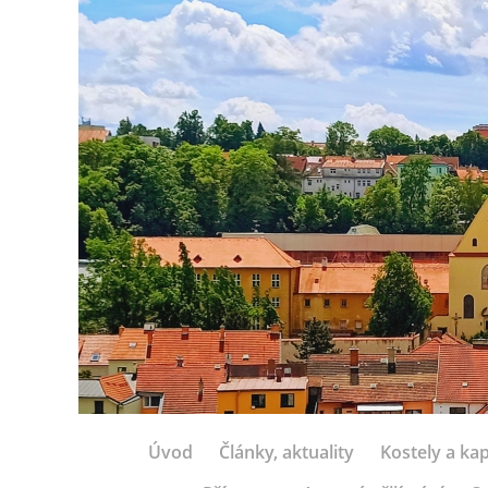
Úvod
Články, aktuality
Kostely a kap