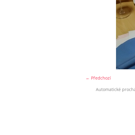
← Předchozí
Automatické proch