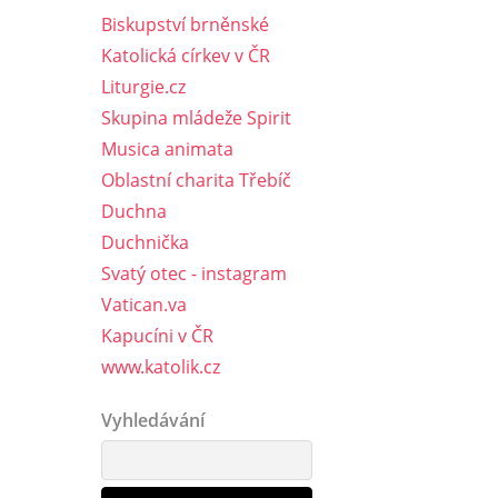
Biskupství brněnské
Katolická církev v ČR
Liturgie.cz
Skupina mládeže Spirit
Musica animata
Oblastní charita Třebíč
Duchna
Duchnička
Svatý otec - instagram
Vatican.va
Kapucíni v ČR
www.katolik.cz
Vyhledávání