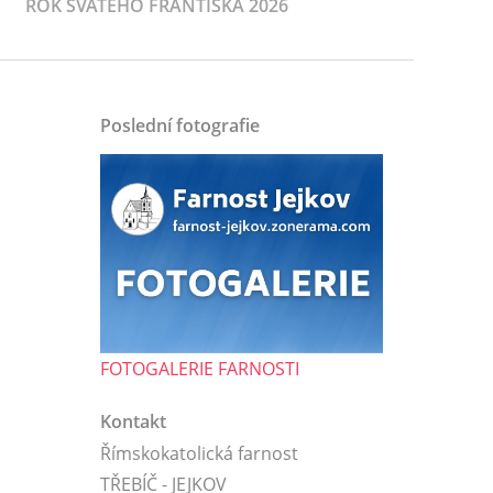
ROK SVATÉHO FRANTIŠKA 2026
Poslední fotografie
FOTOGALERIE FARNOSTI
Kontakt
Římskokatolická farnost
TŘEBÍČ - JEJKOV