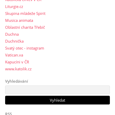
Liturgie.cz
Skupina mládeže Spirit
Musica animata
Oblastní charita Třebíč
Duchna
Duchnička
Svatý otec - instagram
Vatican.va
Kapucíni v ČR
www.katolik.cz
Vyhledávání
RSS