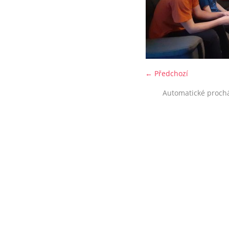
← Předchozí
Automatické proch