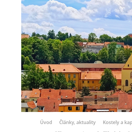
Úvod
Články, aktuality
Kostely a kap