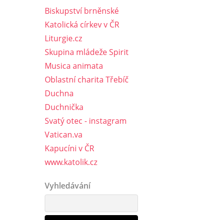
Biskupství brněnské
Katolická církev v ČR
Liturgie.cz
Skupina mládeže Spirit
Musica animata
Oblastní charita Třebíč
Duchna
Duchnička
Svatý otec - instagram
Vatican.va
Kapucíni v ČR
www.katolik.cz
Vyhledávání