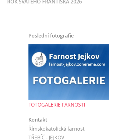
ROK SVATÉHO FRANTIŠKA 2026
Poslední fotografie
FOTOGALERIE FARNOSTI
Kontakt
Římskokatolická farnost
TŘEBÍČ - JEJKOV