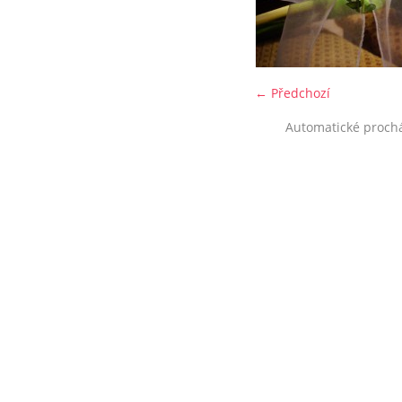
← Předchozí
Automatické proch