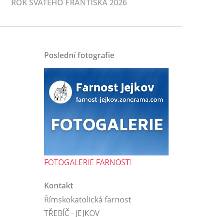
ROK SVATÉHO FRANTIŠKA 2026
Poslední fotografie
FOTOGALERIE FARNOSTI
Kontakt
Římskokatolická farnost
TŘEBÍČ - JEJKOV