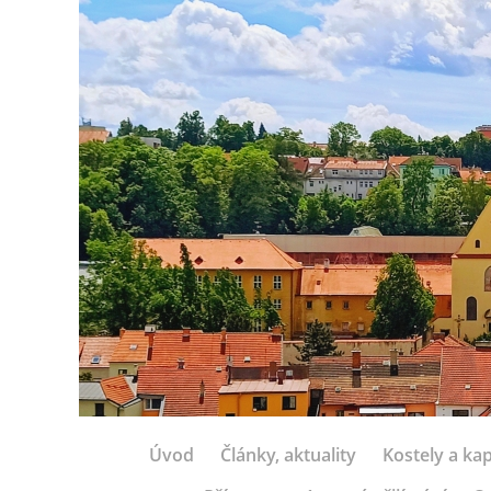
Úvod
Články, aktuality
Kostely a kap