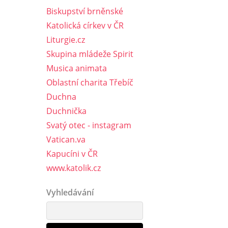
Biskupství brněnské
Katolická církev v ČR
Liturgie.cz
Skupina mládeže Spirit
Musica animata
Oblastní charita Třebíč
Duchna
Duchnička
Svatý otec - instagram
Vatican.va
Kapucíni v ČR
www.katolik.cz
Vyhledávání