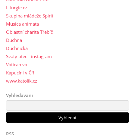
Liturgie.cz
Skupina mládeže Spirit
Musica animata
Oblastní charita Třebíč
Duchna
Duchnička
Svatý otec - instagram
Vatican.va
Kapucíni v ČR
www.katolik.cz
Vyhledávání
RSS