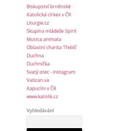
Biskupství brněnské
Katolická církev v ČR
Liturgie.cz
Skupina mládeže Spirit
Musica animata
Oblastní charita Třebíč
Duchna
Duchnička
Svatý otec - instagram
Vatican.va
Kapucíni v ČR
www.katolik.cz
Vyhledávání