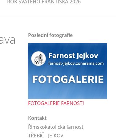
ROK SVATÉHO FRANTIŠKA 2026
ava
Poslední fotografie
FOTOGALERIE FARNOSTI
Kontakt
Římskokatolická farnost
TŘEBÍČ - JEJKOV