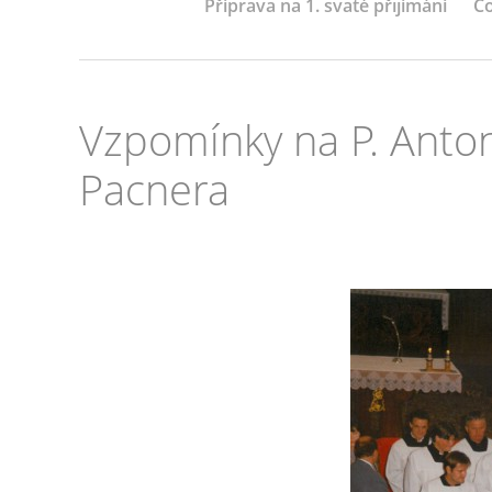
Příprava na 1. svaté přijímání
Co
Vzpomínky na P. Anton
Pacnera