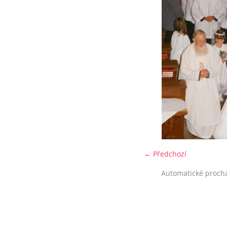
← Předchozí
Automatické proch