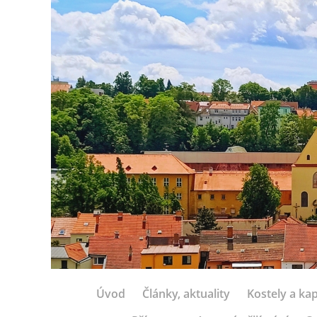
Úvod
Články, aktuality
Kostely a kap