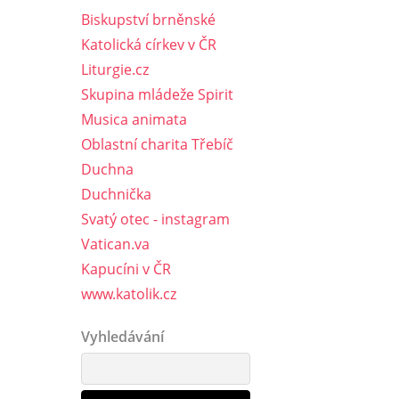
Biskupství brněnské
Katolická církev v ČR
Liturgie.cz
Skupina mládeže Spirit
Musica animata
Oblastní charita Třebíč
Duchna
Duchnička
Svatý otec - instagram
Vatican.va
Kapucíni v ČR
www.katolik.cz
Vyhledávání