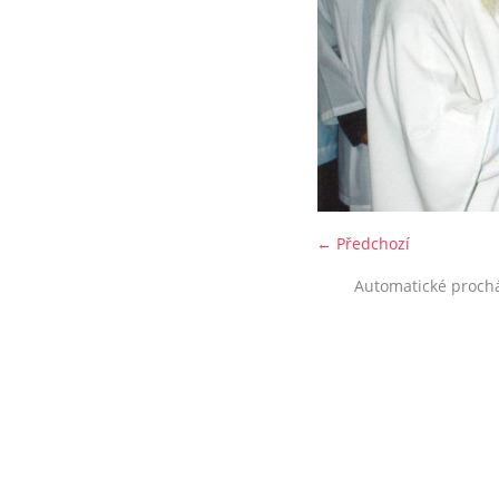
← Předchozí
Automatické proch