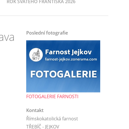
ROK SVATÉHO FRANTIŠKA 2026
ava
Poslední fotografie
FOTOGALERIE FARNOSTI
Kontakt
Římskokatolická farnost
TŘEBÍČ - JEJKOV