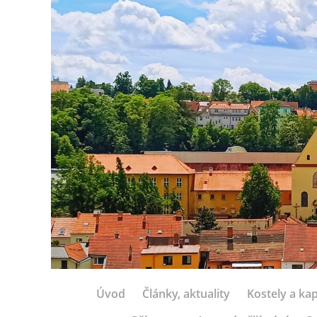
Úvod
Články, aktuality
Kostely a kap