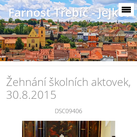
Farnost Třebíč - Jejkov
Žehnání školních aktovek,
30.8.2015
DSC09406