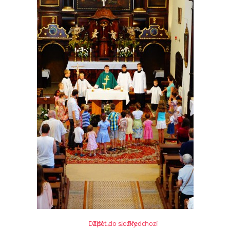
Další →
Zpět do složky
← Předchozí