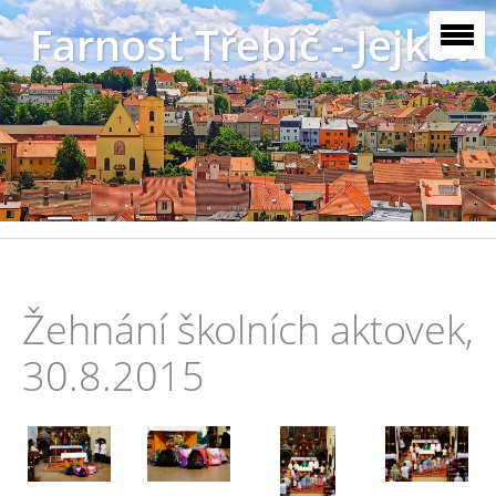
Farnost Třebíč - Jejkov
Žehnání školních aktovek,
30.8.2015