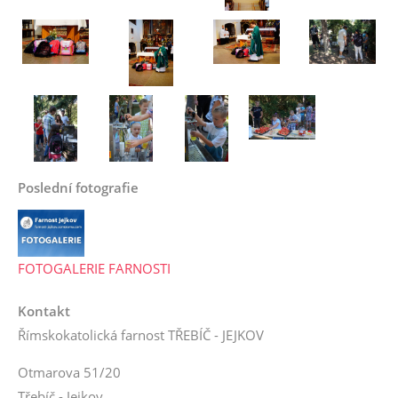
Poslední fotografie
FOTOGALERIE FARNOSTI
Kontakt
Římskokatolická farnost TŘEBÍČ - JEJKOV
Otmarova 51/20
Třebíč - Jejkov