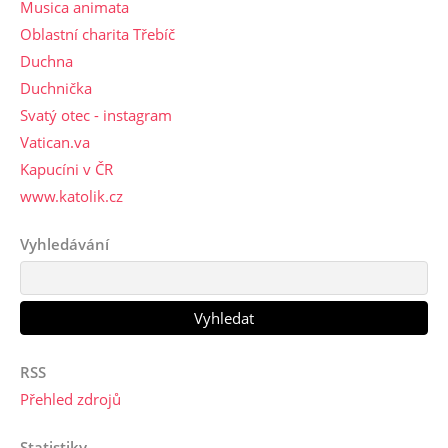
Musica animata
Oblastní charita Třebíč
Duchna
Duchnička
Svatý otec - instagram
Vatican.va
Kapucíni v ČR
www.katolik.cz
Vyhledávání
RSS
Přehled zdrojů
Statistiky