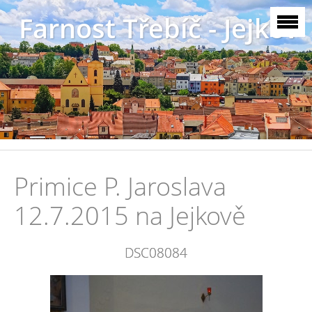
Farnost Třebíč - Jejkov
Primice P. Jaroslava
12.7.2015 na Jejkově
DSC08084