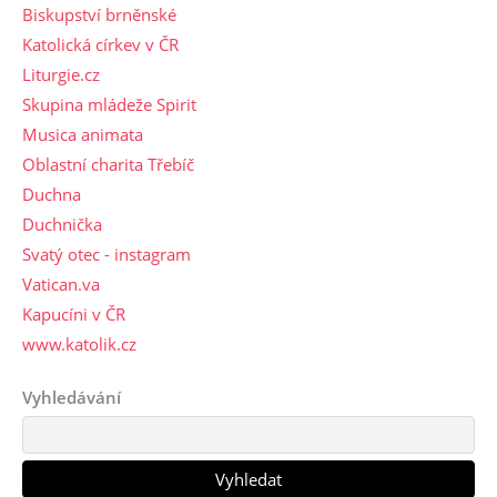
Biskupství brněnské
Katolická církev v ČR
Liturgie.cz
Skupina mládeže Spirit
Musica animata
Oblastní charita Třebíč
Duchna
Duchnička
Svatý otec - instagram
Vatican.va
Kapucíni v ČR
www.katolik.cz
Vyhledávání