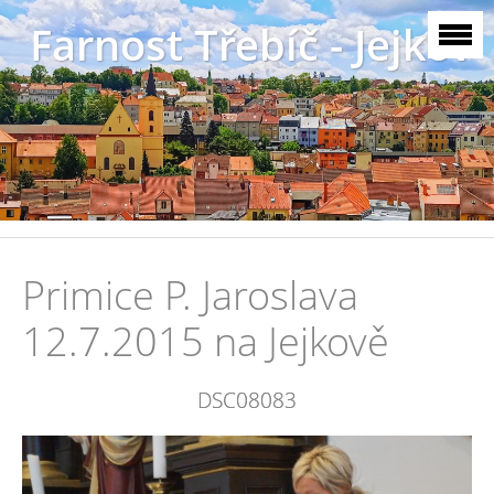
Farnost Třebíč - Jejkov
Primice P. Jaroslava
12.7.2015 na Jejkově
DSC08083