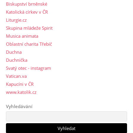
Biskupství brněnské
Katolická církev v ČR
Liturgie.cz
Skupina mládeže Spirit
Musica animata
Oblastní charita Třebíč
Duchna
Duchnička
Svatý otec - instagram
Vatican.va
Kapucíni v ČR
www.katolik.cz
Vyhledávání