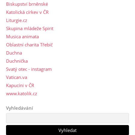
Biskupství brněnské
Katolická církev v ČR
Liturgie.cz
Skupina mládeže Spirit
Musica animata
Oblastní charita Třebíč
Duchna
Duchnička
Svatý otec - instagram
Vatican.va
Kapucíni v ČR
www.katolik.cz
Vyhledávání