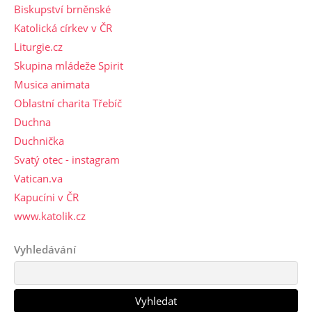
Biskupství brněnské
Katolická církev v ČR
Liturgie.cz
Skupina mládeže Spirit
Musica animata
Oblastní charita Třebíč
Duchna
Duchnička
Svatý otec - instagram
Vatican.va
Kapucíni v ČR
www.katolik.cz
Vyhledávání