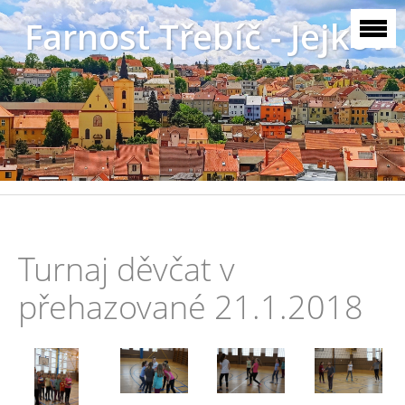
Farnost Třebíč - Jejkov
Turnaj děvčat v
přehazované 21.1.2018