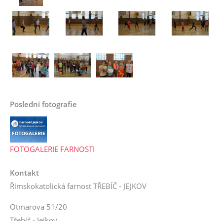
Poslední fotografie
FOTOGALERIE FARNOSTI
Kontakt
Římskokatolická farnost TŘEBÍČ - JEJKOV
Otmarova 51/20
Třebíč - Jejkov