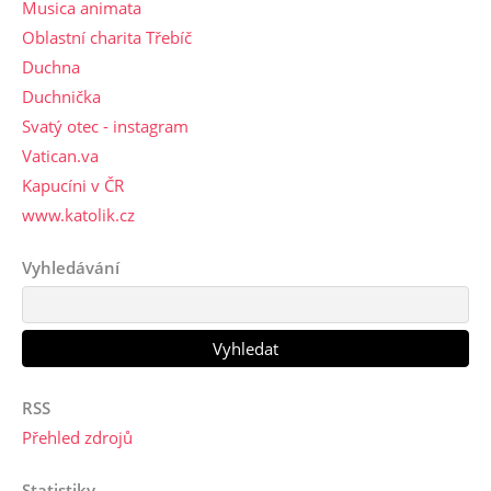
Musica animata
Oblastní charita Třebíč
Duchna
Duchnička
Svatý otec - instagram
Vatican.va
Kapucíni v ČR
www.katolik.cz
Vyhledávání
RSS
Přehled zdrojů
Statistiky