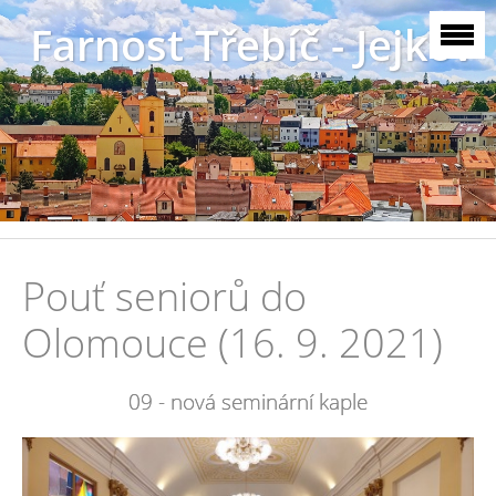
Farnost Třebíč - Jejkov
Pouť seniorů do
Olomouce (16. 9. 2021)
09 - nová seminární kaple