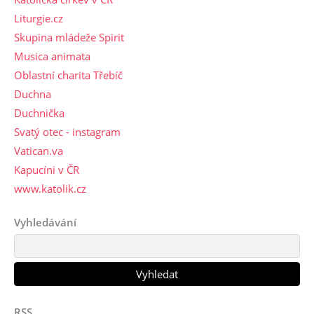
Liturgie.cz
Skupina mládeže Spirit
Musica animata
Oblastní charita Třebíč
Duchna
Duchnička
Svatý otec - instagram
Vatican.va
Kapucíni v ČR
www.katolik.cz
Vyhledávání
RSS