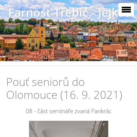
Farnost Třebíč - Jejkov
Pouť seniorů do
Olomouce (16. 9. 2021)
08 - část semináře zvaná Pankrác