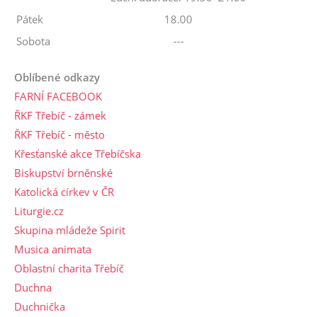
Pátek
18.00
Sobota
---
Oblíbené odkazy
FARNÍ FACEBOOK
ŘKF Třebíč - zámek
ŘKF Třebíč - město
Křesťanské akce Třebíčska
Biskupství brněnské
Katolická církev v ČR
Liturgie.cz
Skupina mládeže Spirit
Musica animata
Oblastní charita Třebíč
Duchna
Duchnička