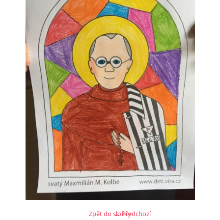
Zpět do složky
← Předchozí