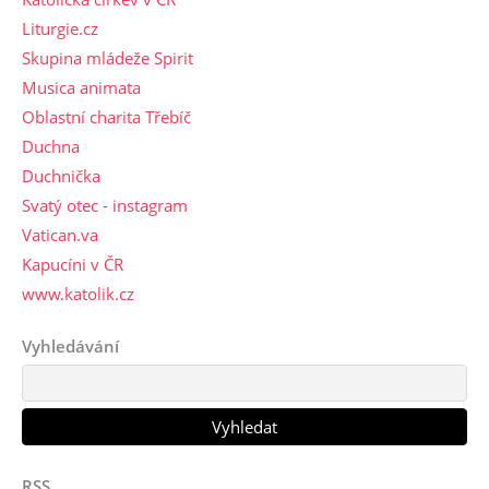
Liturgie.cz
Skupina mládeže Spirit
Musica animata
Oblastní charita Třebíč
Duchna
Duchnička
Svatý otec - instagram
Vatican.va
Kapucíni v ČR
www.katolik.cz
Vyhledávání
RSS