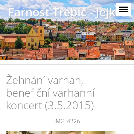
Farnost Třebíč - Jejkov
Žehnání varhan,
benefiční varhanní
koncert (3.5.2015)
IMG_4326