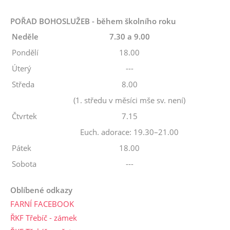
POŘAD BOHOSLUŽEB - během školního roku
Neděle
7.30 a 9.00
Pondělí
18.00
Úterý
---
Středa
8.00
(1. středu v měsíci mše sv. není)
Čtvrtek
7.15
Euch. adorace: 19.30–21.00
Pátek
18.00
Sobota
---
Oblíbené odkazy
FARNÍ FACEBOOK
ŘKF Třebíč - zámek