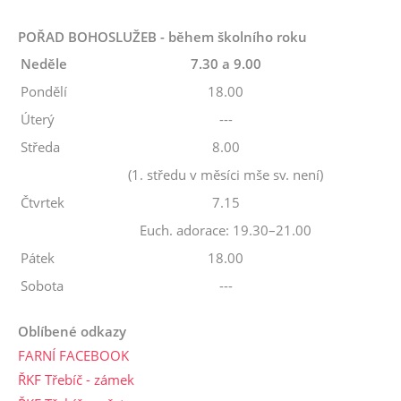
POŘAD BOHOSLUŽEB - během školního roku
Neděle
7.30 a 9.00
Pondělí
18.00
Úterý
---
Středa
8.00
(1. středu v měsíci mše sv. není)
Čtvrtek
7.15
Euch. adorace: 19.30–21.00
Pátek
18.00
Sobota
---
Oblíbené odkazy
FARNÍ FACEBOOK
ŘKF Třebíč - zámek