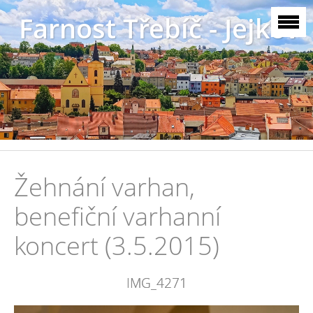
Farnost Třebíč - Jejkov
Žehnání varhan,
benefiční varhanní
koncert (3.5.2015)
IMG_4271