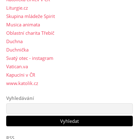
Liturgie.cz
Skupina mládeže Spirit
Musica animata
Oblastní charita Třebíč
Duchna
Duchnička
Svatý otec - instagram
Vatican.va
Kapucíni v ČR
www.katolik.cz
Vyhledávání
RSS