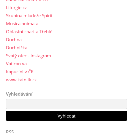
Liturgie.cz
Skupina mládeže Spirit
Musica animata
Oblastní charita Třebíč
Duchna
Duchnička
Svatý otec - instagram
Vatican.va
Kapucíni v ČR
www.katolik.cz
Vyhledávání
RSS