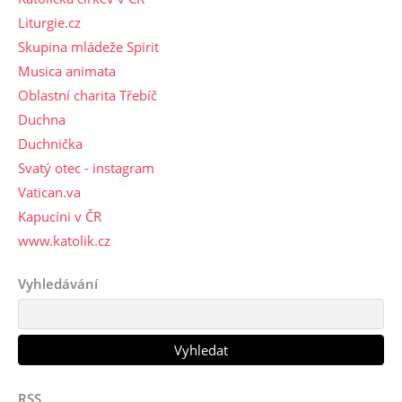
Liturgie.cz
Skupina mládeže Spirit
Musica animata
Oblastní charita Třebíč
Duchna
Duchnička
Svatý otec - instagram
Vatican.va
Kapucíni v ČR
www.katolik.cz
Vyhledávání
RSS