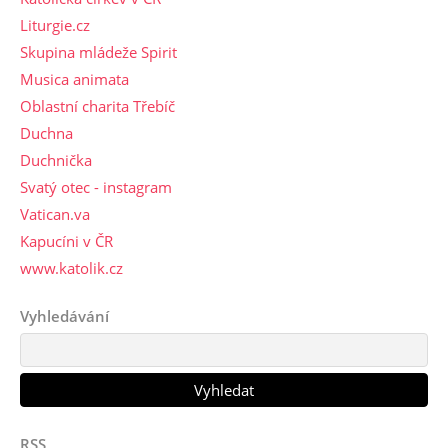
Liturgie.cz
Skupina mládeže Spirit
Musica animata
Oblastní charita Třebíč
Duchna
Duchnička
Svatý otec - instagram
Vatican.va
Kapucíni v ČR
www.katolik.cz
Vyhledávání
RSS