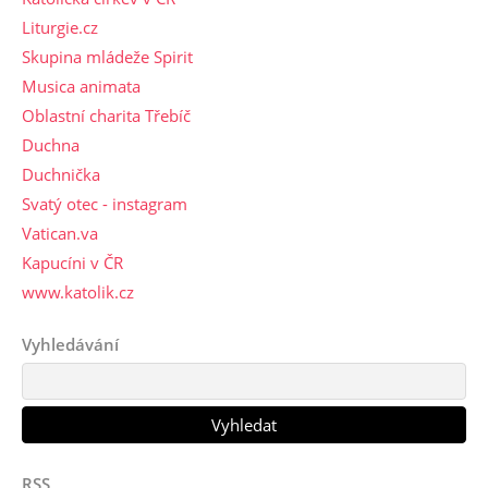
Liturgie.cz
Skupina mládeže Spirit
Musica animata
Oblastní charita Třebíč
Duchna
Duchnička
Svatý otec - instagram
Vatican.va
Kapucíni v ČR
www.katolik.cz
Vyhledávání
RSS