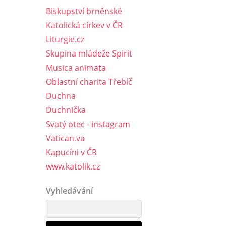
Biskupství brněnské
Katolická církev v ČR
Liturgie.cz
Skupina mládeže Spirit
Musica animata
Oblastní charita Třebíč
Duchna
Duchnička
Svatý otec - instagram
Vatican.va
Kapucíni v ČR
www.katolik.cz
Vyhledávání