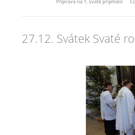
Příprava na 1. svaté přijímání
Co
27.12. Svátek Svaté r