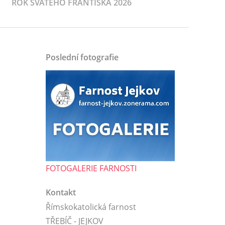
ROK SVATÉHO FRANTIŠKA 2026
Poslední fotografie
FOTOGALERIE FARNOSTI
Kontakt
Římskokatolická farnost
TŘEBÍČ - JEJKOV