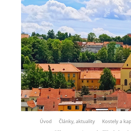
Úvod
Články, aktuality
Kostely a kap