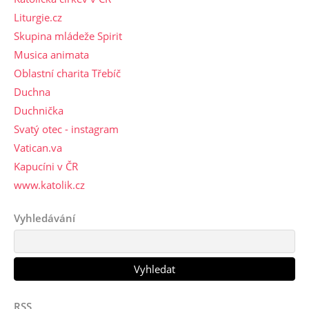
Liturgie.cz
Skupina mládeže Spirit
Musica animata
Oblastní charita Třebíč
Duchna
Duchnička
Svatý otec - instagram
Vatican.va
Kapucíni v ČR
www.katolik.cz
Vyhledávání
RSS