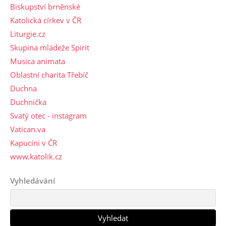
Biskupství brněnské
Katolická církev v ČR
Liturgie.cz
Skupina mládeže Spirit
Musica animata
Oblastní charita Třebíč
Duchna
Duchnička
Svatý otec - instagram
Vatican.va
Kapucíni v ČR
www.katolik.cz
Vyhledávání