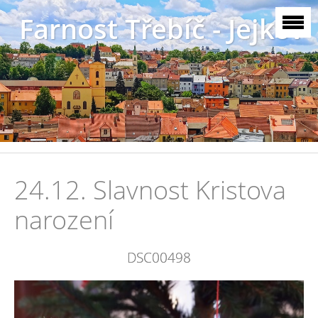
Farnost Třebíč - Jejkov
24.12. Slavnost Kristova
narození
DSC00498