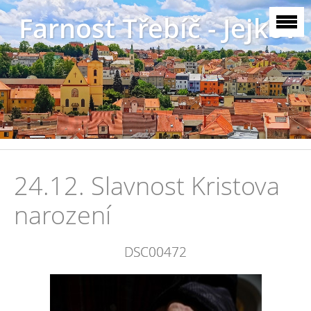
Farnost Třebíč - Jejkov
24.12. Slavnost Kristova
narození
DSC00472