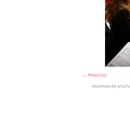
← Předchozí
Automatické proch