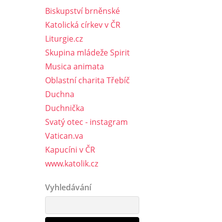
Biskupství brněnské
Katolická církev v ČR
Liturgie.cz
Skupina mládeže Spirit
Musica animata
Oblastní charita Třebíč
Duchna
Duchnička
Svatý otec - instagram
Vatican.va
Kapucíni v ČR
www.katolik.cz
Vyhledávání