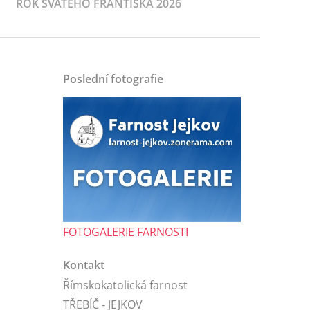
ROK SVATÉHO FRANTIŠKA 2026
Poslední fotografie
FOTOGALERIE FARNOSTI
Kontakt
Římskokatolická farnost
TŘEBÍČ - JEJKOV