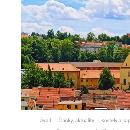
Úvod
Články, aktuality
Kostely a kap