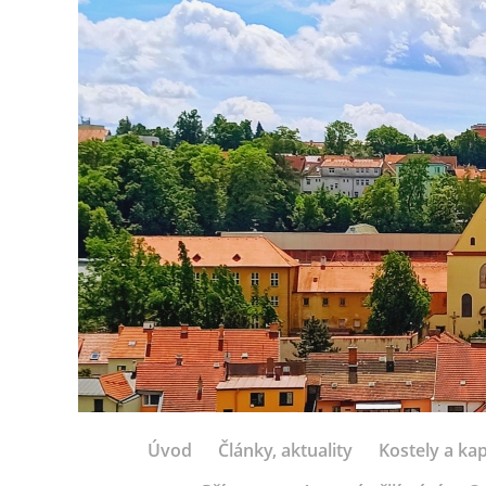
Úvod
Články, aktuality
Kostely a kap