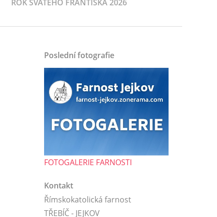
ROK SVATÉHO FRANTIŠKA 2026
Poslední fotografie
FOTOGALERIE FARNOSTI
Kontakt
Římskokatolická farnost
TŘEBÍČ - JEJKOV