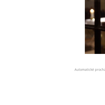
Automatické proch