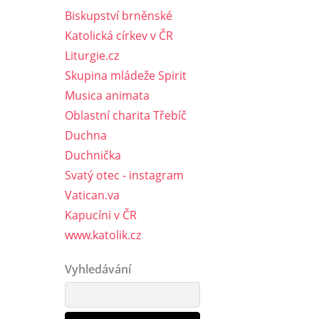
Biskupství brněnské
Katolická církev v ČR
Liturgie.cz
Skupina mládeže Spirit
Musica animata
Oblastní charita Třebíč
Duchna
Duchnička
Svatý otec - instagram
Vatican.va
Kapucíni v ČR
www.katolik.cz
Vyhledávání