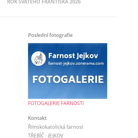
ROK SVATÉHO FRANTIŠKA 2026
Poslední fotografie
FOTOGALERIE FARNOSTI
Kontakt
Římskokatolická farnost
TŘEBÍČ - JEJKOV