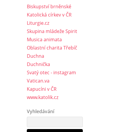
Biskupství brněnské
Katolická církev v ČR
Liturgie.cz
Skupina mládeže Spirit
Musica animata
Oblastní charita Třebíč
Duchna
Duchnička
Svatý otec - instagram
Vatican.va
Kapucíni v ČR
www.katolik.cz
Vyhledávání