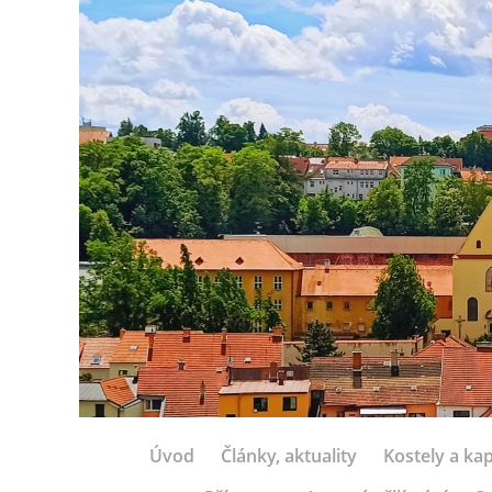
Úvod
Články, aktuality
Kostely a kap