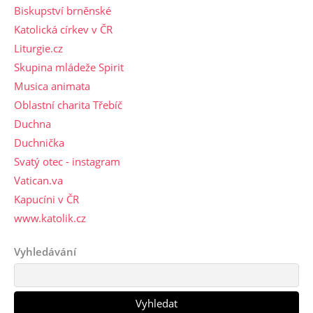
Biskupství brněnské
Katolická církev v ČR
Liturgie.cz
Skupina mládeže Spirit
Musica animata
Oblastní charita Třebíč
Duchna
Duchnička
Svatý otec - instagram
Vatican.va
Kapucíni v ČR
www.katolik.cz
Vyhledávání