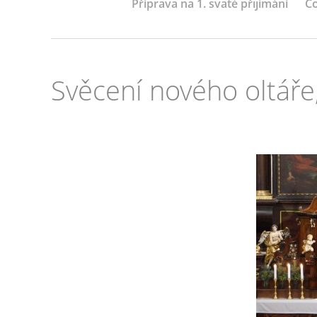
Příprava na 1. svaté přijímání
Co
Svěcení nového oltáře