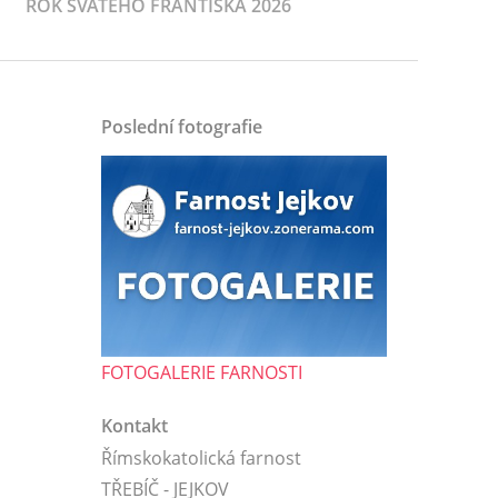
ROK SVATÉHO FRANTIŠKA 2026
Poslední fotografie
FOTOGALERIE FARNOSTI
Kontakt
Římskokatolická farnost
TŘEBÍČ - JEJKOV