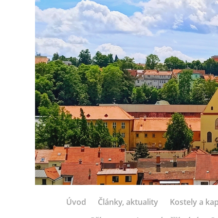
Úvod
Články, aktuality
Kostely a kap