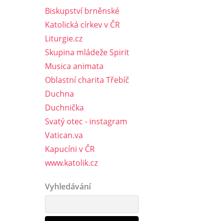
Biskupství brněnské
Katolická církev v ČR
Liturgie.cz
Skupina mládeže Spirit
Musica animata
Oblastní charita Třebíč
Duchna
Duchnička
Svatý otec - instagram
Vatican.va
Kapucíni v ČR
www.katolik.cz
Vyhledávání