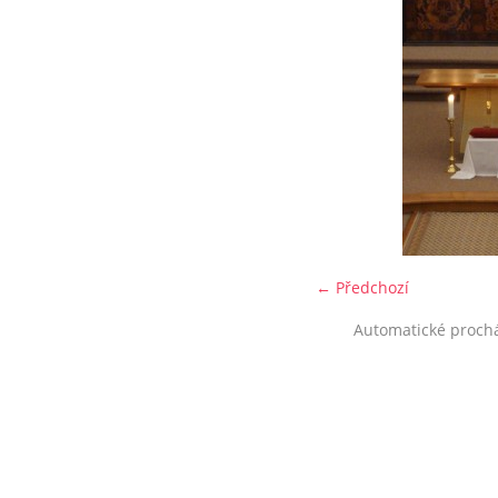
← Předchozí
Automatické proch