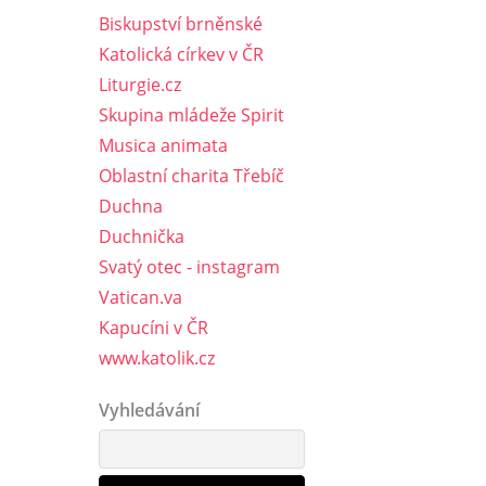
Biskupství brněnské
Katolická církev v ČR
Liturgie.cz
Skupina mládeže Spirit
Musica animata
Oblastní charita Třebíč
Duchna
Duchnička
Svatý otec - instagram
Vatican.va
Kapucíni v ČR
www.katolik.cz
Vyhledávání