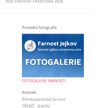
ROK SVATÉHO FRANTIŠKA 2026
Poslední fotografie
FOTOGALERIE FARNOSTI
Kontakt
Římskokatolická farnost
TŘEBÍČ - JEJKOV