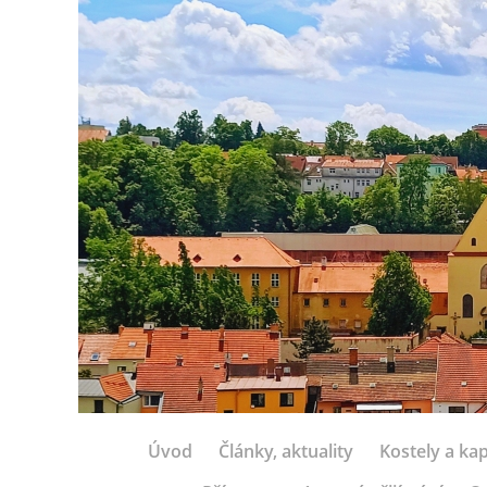
Úvod
Články, aktuality
Kostely a kap