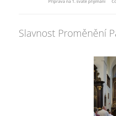
Příprava na 1. svaté přijímání
Co
Slavnost Proměnění P