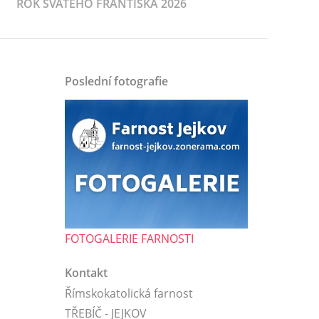
ROK SVATÉHO FRANTIŠKA 2026
Poslední fotografie
FOTOGALERIE FARNOSTI
Kontakt
Římskokatolická farnost
TŘEBÍČ - JEJKOV