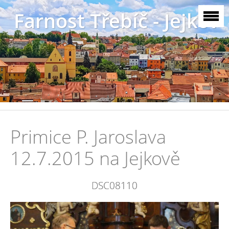
Farnost Třebíč - Jejkov
Primice P. Jaroslava
12.7.2015 na Jejkově
DSC08110