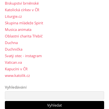
Biskupství brněnské
Katolická církev v ČR
Liturgie.cz
Skupina mládeže Spirit
Musica animata
Oblastní charita Třebíč
Duchna
Duchnička
Svatý otec - instagram
Vatican.va
Kapucíni v ČR
www.katolik.cz
Vyhledávání