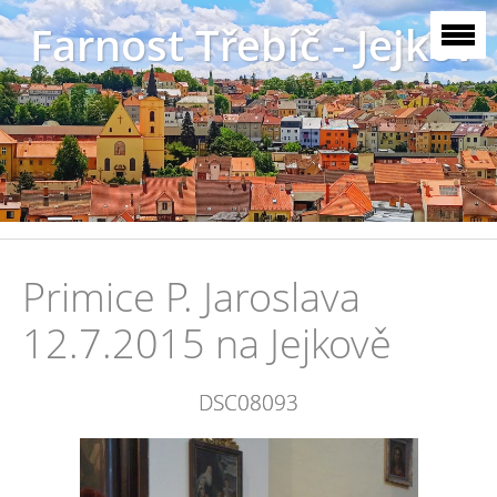
Farnost Třebíč - Jejkov
Primice P. Jaroslava
12.7.2015 na Jejkově
DSC08093