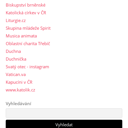
Biskupství brněnské
Katolická církev v ČR
Liturgie.cz
Skupina mládeže Spirit
Musica animata
Oblastní charita Třebíč
Duchna
Duchnička
Svatý otec - instagram
Vatican.va
Kapucíni v ČR
www.katolik.cz
Vyhledávání