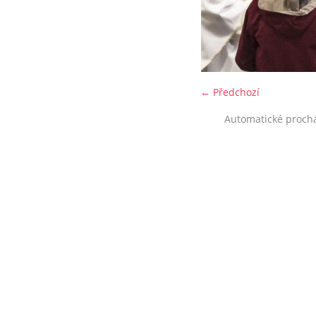
← Předchozí
Automatické proch