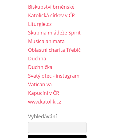
Biskupství brněnské
Katolická církev v ČR
Liturgie.cz
Skupina mládeže Spirit
Musica animata
Oblastní charita Třebíč
Duchna
Duchnička
Svatý otec - instagram
Vatican.va
Kapucíni v ČR
www.katolik.cz
Vyhledávání