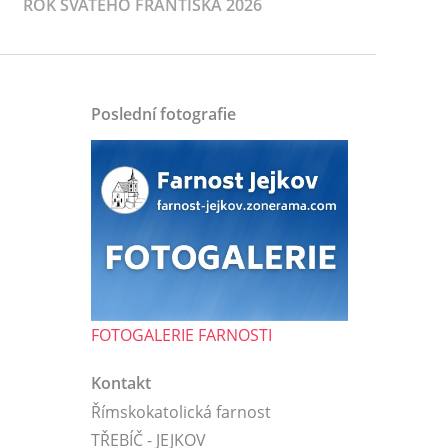
ROK SVATÉHO FRANTIŠKA 2026
Poslední fotografie
FOTOGALERIE FARNOSTI
Kontakt
Římskokatolická farnost
TŘEBÍČ - JEJKOV