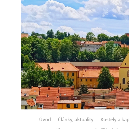
Úvod
Články, aktuality
Kostely a kap