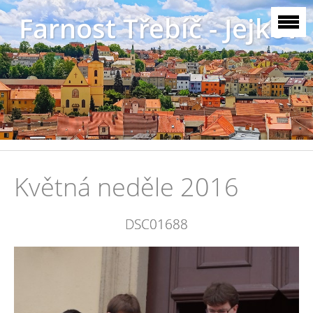
Farnost Třebíč - Jejkov
Květná neděle 2016
DSC01688