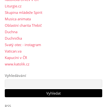
Liturgie.cz
Skupina mládeže Spirit
Musica animata
Oblastní charita Třebíč
Duchna
Duchnička
Svatý otec - instagram
Vatican.va
Kapucíni v ČR
www.katolik.cz
Vyhledávání
RSS